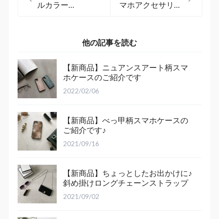
ルカラー
マホアクセサリー
【SPORTS】スマ
サマーコレクショ
ホケース 発売の
ン 2021
お知らせ
他の記事を読む
【新商品】ニュアンスアート柄スマ
ホケースのご紹介です
2022/02/06
【新商品】べっ甲柄スマホケースの
ご紹介です♪
2021/09/16
【新商品】ちょっとしたお出かけに♪
斜め掛けロングチェーンストラップ
2021/09/02